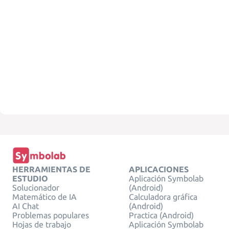
HERRAMIENTAS DE
APLICACIONES
ESTUDIO
Aplicación Symbolab
Solucionador
(Android)
Matemático de IA
Calculadora gráfica
AI Chat
(Android)
Problemas populares
Practica (Android)
Hojas de trabajo
Aplicación Symbolab