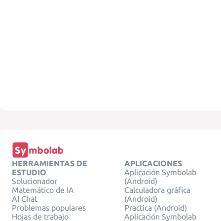
HERRAMIENTAS DE
APLICACIONES
ESTUDIO
Aplicación Symbolab
Solucionador
(Android)
Matemático de IA
Calculadora gráfica
AI Chat
(Android)
Problemas populares
Practica (Android)
Hojas de trabajo
Aplicación Symbolab