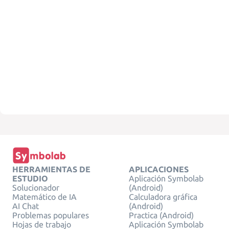
HERRAMIENTAS DE
APLICACIONES
ESTUDIO
Aplicación Symbolab
Solucionador
(Android)
Matemático de IA
Calculadora gráfica
AI Chat
(Android)
Problemas populares
Practica (Android)
Hojas de trabajo
Aplicación Symbolab