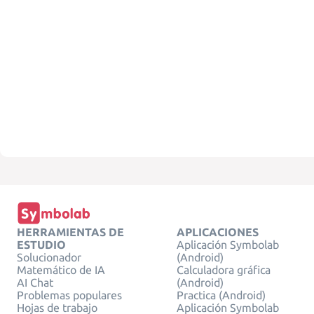
HERRAMIENTAS DE
APLICACIONES
ESTUDIO
Aplicación Symbolab
Solucionador
(Android)
Matemático de IA
Calculadora gráfica
AI Chat
(Android)
Problemas populares
Practica (Android)
Hojas de trabajo
Aplicación Symbolab