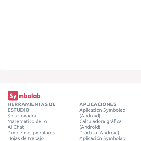
HERRAMIENTAS DE
APLICACIONES
ESTUDIO
Aplicación Symbolab
Solucionador
(Android)
Matemático de IA
Calculadora gráfica
AI Chat
(Android)
Problemas populares
Practica (Android)
Hojas de trabajo
Aplicación Symbolab