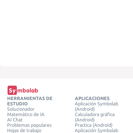
HERRAMIENTAS DE
APLICACIONES
ESTUDIO
Aplicación Symbolab
Solucionador
(Android)
Matemático de IA
Calculadora gráfica
AI Chat
(Android)
Problemas populares
Practica (Android)
Hojas de trabajo
Aplicación Symbolab