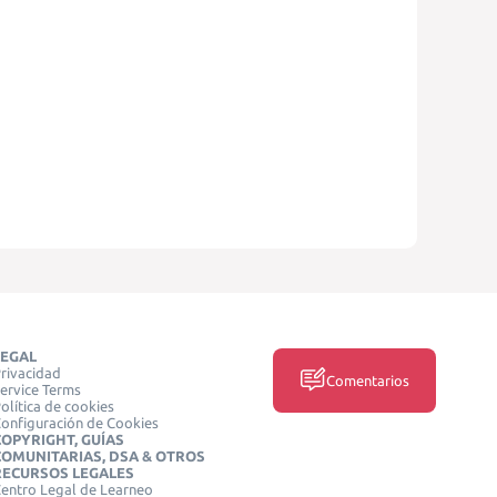
LEGAL
rivacidad
Comentarios
ervice Terms
olítica de cookies
onfiguración de Cookies
COPYRIGHT, GUÍAS
COMUNITARIAS, DSA & OTROS
RECURSOS LEGALES
entro Legal de Learneo