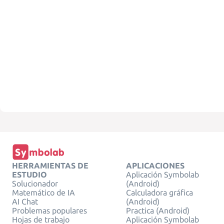
HERRAMIENTAS DE
APLICACIONES
ESTUDIO
Aplicación Symbolab
Solucionador
(Android)
Matemático de IA
Calculadora gráfica
AI Chat
(Android)
Problemas populares
Practica (Android)
Hojas de trabajo
Aplicación Symbolab