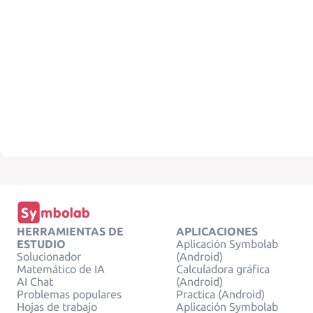
HERRAMIENTAS DE
APLICACIONES
ESTUDIO
Aplicación Symbolab
Solucionador
(Android)
Matemático de IA
Calculadora gráfica
AI Chat
(Android)
Problemas populares
Practica (Android)
Hojas de trabajo
Aplicación Symbolab