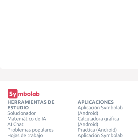
HERRAMIENTAS DE
APLICACIONES
ESTUDIO
Aplicación Symbolab
Solucionador
(Android)
Matemático de IA
Calculadora gráfica
AI Chat
(Android)
Problemas populares
Practica (Android)
Hojas de trabajo
Aplicación Symbolab