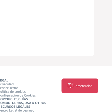
LEGAL
rivacidad
Comentarios
ervice Terms
olítica de cookies
onfiguración de Cookies
COPYRIGHT, GUÍAS
COMUNITARIAS, DSA & OTROS
RECURSOS LEGALES
entro Legal de Learneo