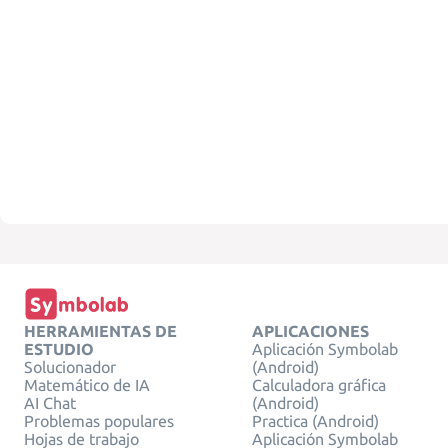
HERRAMIENTAS DE
APLICACIONES
ESTUDIO
Aplicación Symbolab
Solucionador
(Android)
Matemático de IA
Calculadora gráfica
AI Chat
(Android)
Problemas populares
Practica (Android)
Hojas de trabajo
Aplicación Symbolab