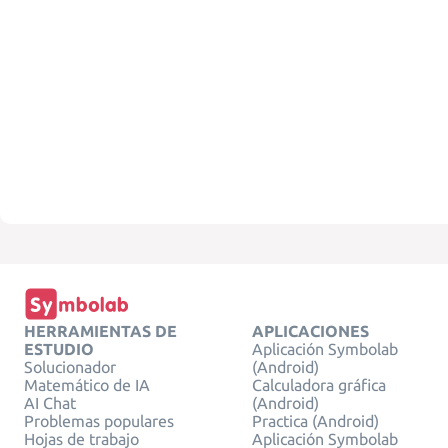
HERRAMIENTAS DE
APLICACIONES
ESTUDIO
Aplicación Symbolab
Solucionador
(Android)
Matemático de IA
Calculadora gráfica
AI Chat
(Android)
Problemas populares
Practica (Android)
Hojas de trabajo
Aplicación Symbolab