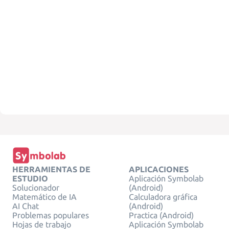
HERRAMIENTAS DE
APLICACIONES
ESTUDIO
Aplicación Symbolab
Solucionador
(Android)
Matemático de IA
Calculadora gráfica
AI Chat
(Android)
Problemas populares
Practica (Android)
Hojas de trabajo
Aplicación Symbolab