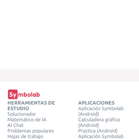
HERRAMIENTAS DE
APLICACIONES
ESTUDIO
Aplicación Symbolab
Solucionador
(Android)
Matemático de IA
Calculadora gráfica
AI Chat
(Android)
Problemas populares
Practica (Android)
Hojas de trabajo
Aplicación Symbolab