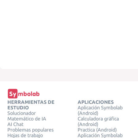
HERRAMIENTAS DE
APLICACIONES
ESTUDIO
Aplicación Symbolab
Solucionador
(Android)
Matemático de IA
Calculadora gráfica
AI Chat
(Android)
Problemas populares
Practica (Android)
Hojas de trabajo
Aplicación Symbolab