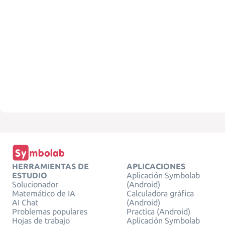
HERRAMIENTAS DE
APLICACIONES
ESTUDIO
Aplicación Symbolab
Solucionador
(Android)
Matemático de IA
Calculadora gráfica
AI Chat
(Android)
Problemas populares
Practica (Android)
Hojas de trabajo
Aplicación Symbolab