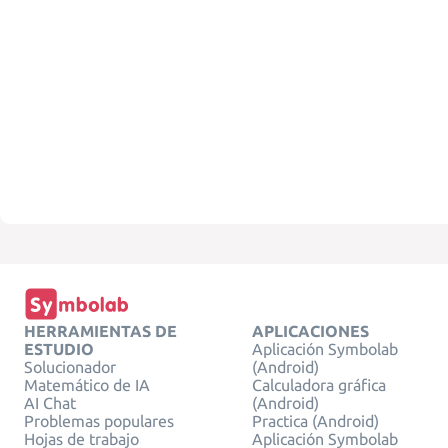
HERRAMIENTAS DE
APLICACIONES
ESTUDIO
Aplicación Symbolab
Solucionador
(Android)
Matemático de IA
Calculadora gráfica
AI Chat
(Android)
Problemas populares
Practica (Android)
Hojas de trabajo
Aplicación Symbolab