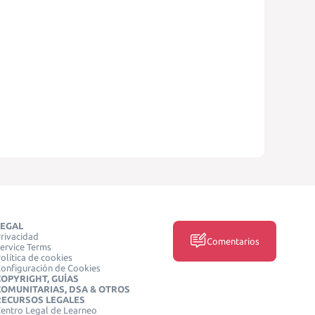
LEGAL
rivacidad
Comentarios
ervice Terms
olítica de cookies
onfiguración de Cookies
COPYRIGHT, GUÍAS
COMUNITARIAS, DSA & OTROS
RECURSOS LEGALES
entro Legal de Learneo