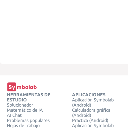
HERRAMIENTAS DE
APLICACIONES
ESTUDIO
Aplicación Symbolab
Solucionador
(Android)
Matemático de IA
Calculadora gráfica
AI Chat
(Android)
Problemas populares
Practica (Android)
Hojas de trabajo
Aplicación Symbolab