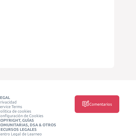
LEGAL
rivacidad
Comentarios
ervice Terms
olítica de cookies
onfiguración de Cookies
COPYRIGHT, GUÍAS
COMUNITARIAS, DSA & OTROS
RECURSOS LEGALES
entro Legal de Learneo