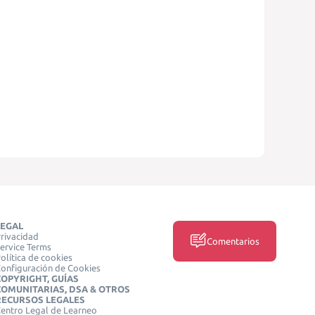
LEGAL
rivacidad
Comentarios
ervice Terms
olítica de cookies
onfiguración de Cookies
COPYRIGHT, GUÍAS
COMUNITARIAS, DSA & OTROS
RECURSOS LEGALES
entro Legal de Learneo