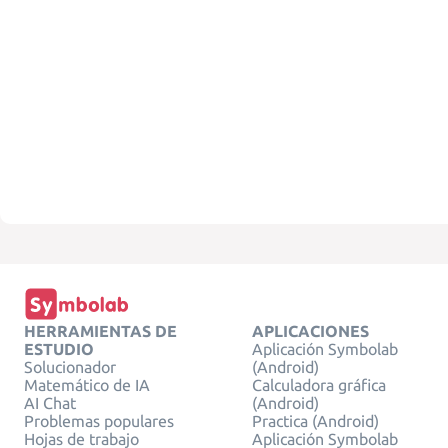
HERRAMIENTAS DE
APLICACIONES
ESTUDIO
Aplicación Symbolab
Solucionador
(Android)
Matemático de IA
Calculadora gráfica
AI Chat
(Android)
Problemas populares
Practica (Android)
Hojas de trabajo
Aplicación Symbolab