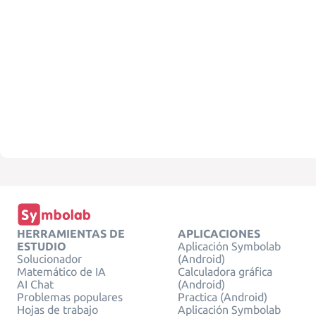
HERRAMIENTAS DE
APLICACIONES
ESTUDIO
Aplicación Symbolab
Solucionador
(Android)
Matemático de IA
Calculadora gráfica
AI Chat
(Android)
Problemas populares
Practica (Android)
Hojas de trabajo
Aplicación Symbolab