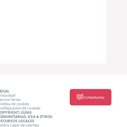
LEGAL
rivacidad
Comentarios
ervice Terms
olítica de cookies
onfiguración de Cookies
COPYRIGHT, GUÍAS
COMUNITARIAS, DSA & OTROS
RECURSOS LEGALES
entro Legal de Learneo