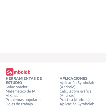
HERRAMIENTAS DE
APLICACIONES
ESTUDIO
Aplicación Symbolab
Solucionador
(Android)
Matemático de IA
Calculadora gráfica
AI Chat
(Android)
Problemas populares
Practica (Android)
Hojas de trabajo
Aplicación Symbolab