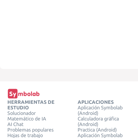
HERRAMIENTAS DE
APLICACIONES
ESTUDIO
Aplicación Symbolab
Solucionador
(Android)
Matemático de IA
Calculadora gráfica
AI Chat
(Android)
Problemas populares
Practica (Android)
Hojas de trabajo
Aplicación Symbolab