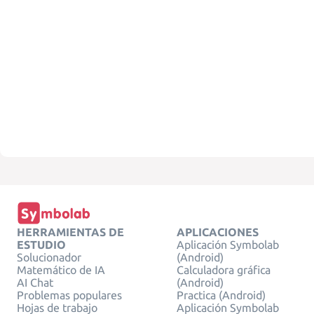
HERRAMIENTAS DE
APLICACIONES
ESTUDIO
Aplicación Symbolab
Solucionador
(Android)
Matemático de IA
Calculadora gráfica
AI Chat
(Android)
Problemas populares
Practica (Android)
Hojas de trabajo
Aplicación Symbolab