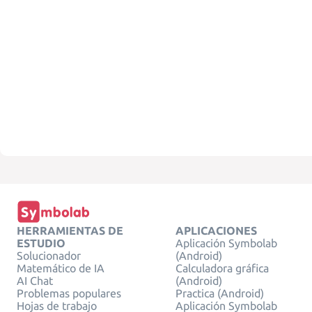
HERRAMIENTAS DE
APLICACIONES
ESTUDIO
Aplicación Symbolab
Solucionador
(Android)
Matemático de IA
Calculadora gráfica
AI Chat
(Android)
Problemas populares
Practica (Android)
Hojas de trabajo
Aplicación Symbolab