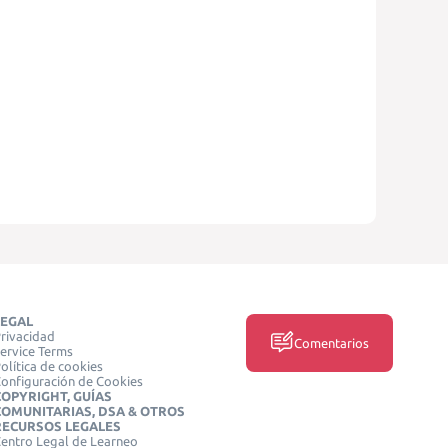
LEGAL
rivacidad
Comentarios
ervice Terms
olítica de cookies
onfiguración de Cookies
COPYRIGHT, GUÍAS
COMUNITARIAS, DSA & OTROS
RECURSOS LEGALES
entro Legal de Learneo