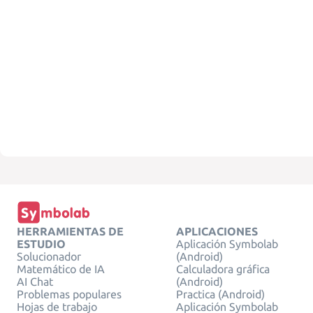
HERRAMIENTAS DE
APLICACIONES
ESTUDIO
Aplicación Symbolab
Solucionador
(Android)
Matemático de IA
Calculadora gráfica
AI Chat
(Android)
Problemas populares
Practica (Android)
Hojas de trabajo
Aplicación Symbolab