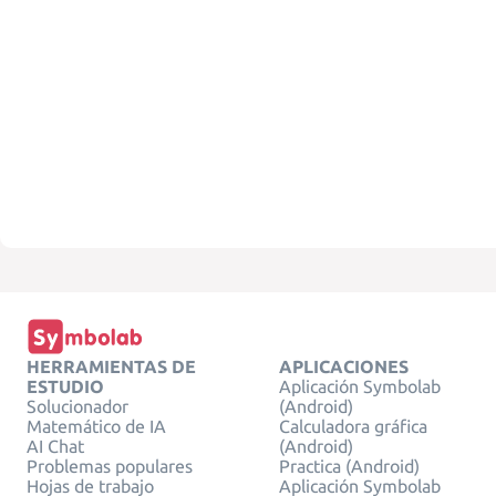
HERRAMIENTAS DE
APLICACIONES
ESTUDIO
Aplicación Symbolab
Solucionador
(Android)
Matemático de IA
Calculadora gráfica
AI Chat
(Android)
Problemas populares
Practica (Android)
Hojas de trabajo
Aplicación Symbolab