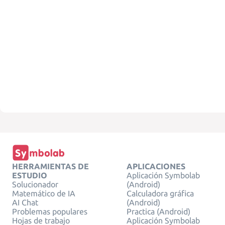
HERRAMIENTAS DE
APLICACIONES
ESTUDIO
Aplicación Symbolab
Solucionador
(Android)
Matemático de IA
Calculadora gráfica
AI Chat
(Android)
Problemas populares
Practica (Android)
Hojas de trabajo
Aplicación Symbolab