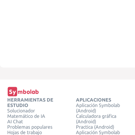
HERRAMIENTAS DE
APLICACIONES
ESTUDIO
Aplicación Symbolab
Solucionador
(Android)
Matemático de IA
Calculadora gráfica
AI Chat
(Android)
Problemas populares
Practica (Android)
Hojas de trabajo
Aplicación Symbolab