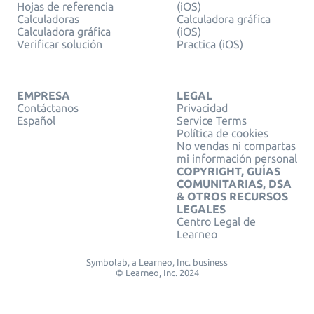
Hojas de referencia
(iOS)
Calculadoras
Calculadora gráfica
Calculadora gráfica
(iOS)
Verificar solución
Practica (iOS)
EMPRESA
LEGAL
Contáctanos
Privacidad
Español
Service Terms
Política de cookies
No vendas ni compartas
mi información personal
COPYRIGHT, GUÍAS
COMUNITARIAS, DSA
& OTROS RECURSOS
LEGALES
Centro Legal de
Learneo
Symbolab, a Learneo, Inc. business
© Learneo, Inc. 2024