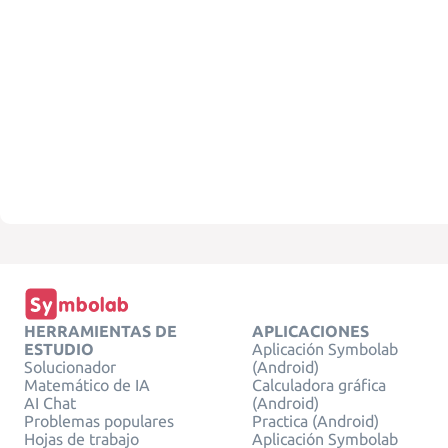
HERRAMIENTAS DE
APLICACIONES
ESTUDIO
Aplicación Symbolab
Solucionador
(Android)
Matemático de IA
Calculadora gráfica
AI Chat
(Android)
Problemas populares
Practica (Android)
Hojas de trabajo
Aplicación Symbolab