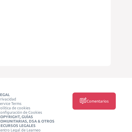
LEGAL
rivacidad
Comentarios
ervice Terms
olítica de cookies
onfiguración de Cookies
COPYRIGHT, GUÍAS
COMUNITARIAS, DSA & OTROS
RECURSOS LEGALES
entro Legal de Learneo