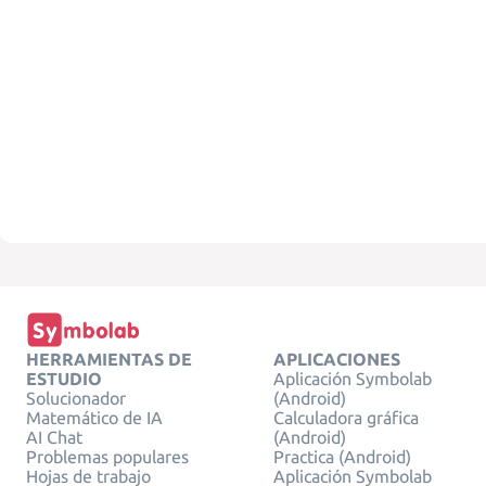
HERRAMIENTAS DE
APLICACIONES
ESTUDIO
Aplicación Symbolab
Solucionador
(Android)
Matemático de IA
Calculadora gráfica
AI Chat
(Android)
Problemas populares
Practica (Android)
Hojas de trabajo
Aplicación Symbolab