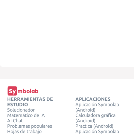
HERRAMIENTAS DE
APLICACIONES
ESTUDIO
Aplicación Symbolab
Solucionador
(Android)
Matemático de IA
Calculadora gráfica
AI Chat
(Android)
Problemas populares
Practica (Android)
Hojas de trabajo
Aplicación Symbolab