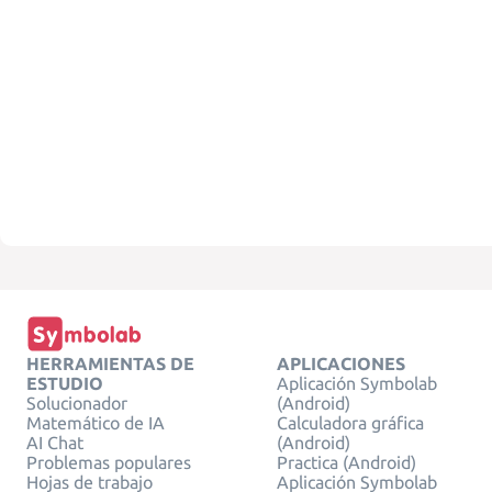
HERRAMIENTAS DE
APLICACIONES
ESTUDIO
Aplicación Symbolab
Solucionador
(Android)
Matemático de IA
Calculadora gráfica
AI Chat
(Android)
Problemas populares
Practica (Android)
Hojas de trabajo
Aplicación Symbolab