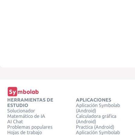
HERRAMIENTAS DE
APLICACIONES
ESTUDIO
Aplicación Symbolab
Solucionador
(Android)
Matemático de IA
Calculadora gráfica
AI Chat
(Android)
Problemas populares
Practica (Android)
Hojas de trabajo
Aplicación Symbolab