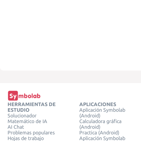
HERRAMIENTAS DE
APLICACIONES
ESTUDIO
Aplicación Symbolab
Solucionador
(Android)
Matemático de IA
Calculadora gráfica
AI Chat
(Android)
Problemas populares
Practica (Android)
Hojas de trabajo
Aplicación Symbolab