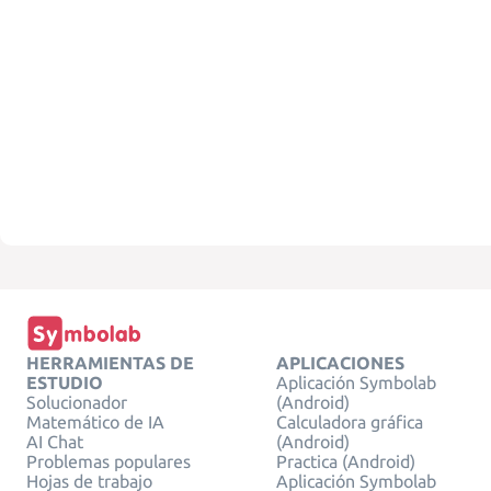
HERRAMIENTAS DE
APLICACIONES
ESTUDIO
Aplicación Symbolab
Solucionador
(Android)
Matemático de IA
Calculadora gráfica
AI Chat
(Android)
Problemas populares
Practica (Android)
Hojas de trabajo
Aplicación Symbolab