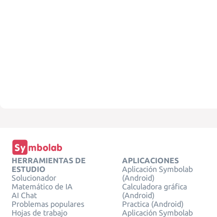
HERRAMIENTAS DE
APLICACIONES
ESTUDIO
Aplicación Symbolab
Solucionador
(Android)
Matemático de IA
Calculadora gráfica
AI Chat
(Android)
Problemas populares
Practica (Android)
Hojas de trabajo
Aplicación Symbolab