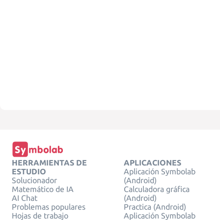
HERRAMIENTAS DE
APLICACIONES
ESTUDIO
Aplicación Symbolab
Solucionador
(Android)
Matemático de IA
Calculadora gráfica
AI Chat
(Android)
Problemas populares
Practica (Android)
Hojas de trabajo
Aplicación Symbolab