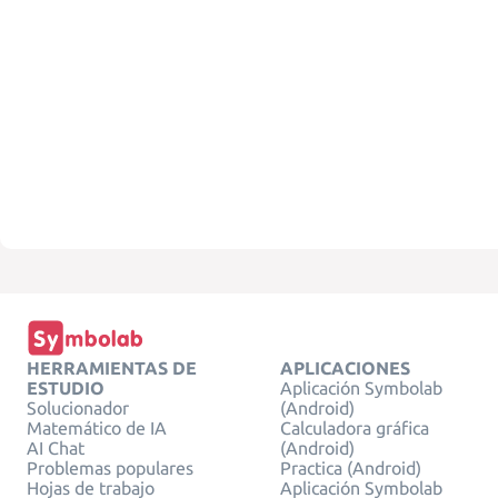
HERRAMIENTAS DE
APLICACIONES
ESTUDIO
Aplicación Symbolab
Solucionador
(Android)
Matemático de IA
Calculadora gráfica
AI Chat
(Android)
Problemas populares
Practica (Android)
Hojas de trabajo
Aplicación Symbolab