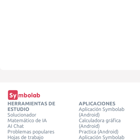
HERRAMIENTAS DE
APLICACIONES
ESTUDIO
Aplicación Symbolab
Solucionador
(Android)
Matemático de IA
Calculadora gráfica
AI Chat
(Android)
Problemas populares
Practica (Android)
Hojas de trabajo
Aplicación Symbolab