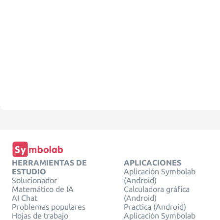
HERRAMIENTAS DE
APLICACIONES
ESTUDIO
Aplicación Symbolab
Solucionador
(Android)
Matemático de IA
Calculadora gráfica
AI Chat
(Android)
Problemas populares
Practica (Android)
Hojas de trabajo
Aplicación Symbolab