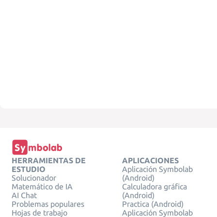
HERRAMIENTAS DE
APLICACIONES
ESTUDIO
Aplicación Symbolab
Solucionador
(Android)
Matemático de IA
Calculadora gráfica
AI Chat
(Android)
Problemas populares
Practica (Android)
Hojas de trabajo
Aplicación Symbolab