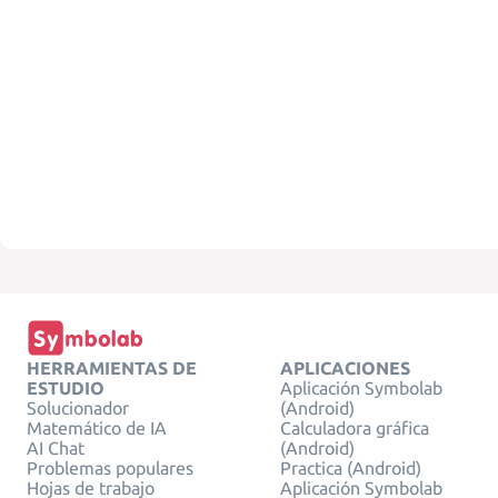
HERRAMIENTAS DE
APLICACIONES
ESTUDIO
Aplicación Symbolab
Solucionador
(Android)
Matemático de IA
Calculadora gráfica
AI Chat
(Android)
Problemas populares
Practica (Android)
Hojas de trabajo
Aplicación Symbolab