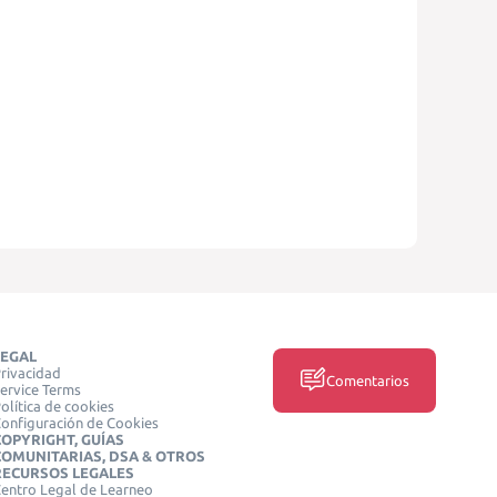
LEGAL
rivacidad
Comentarios
ervice Terms
olítica de cookies
onfiguración de Cookies
COPYRIGHT, GUÍAS
COMUNITARIAS, DSA & OTROS
RECURSOS LEGALES
entro Legal de Learneo